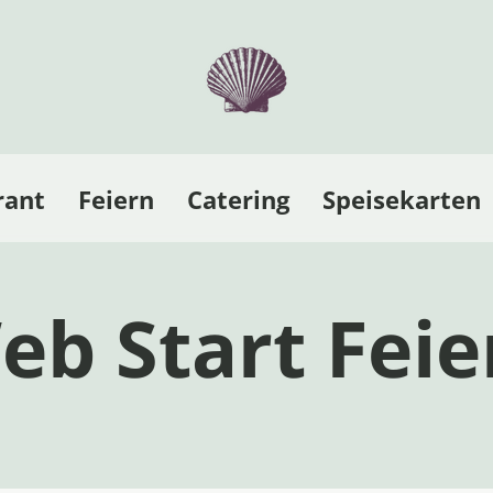
rant
Feiern
Catering
Speisekarten
eb Start Feie