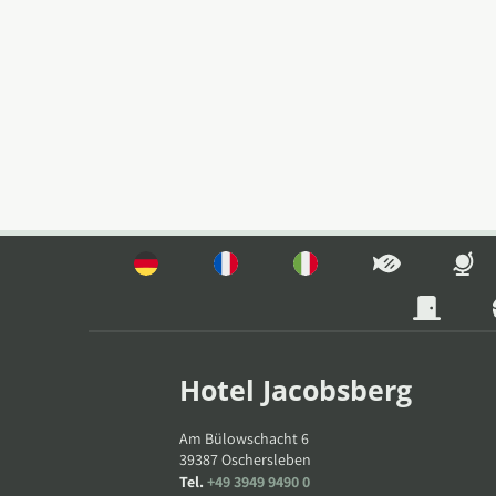
Hotel Jacobsberg
Am Bülowschacht 6
39387
Oschersleben
Tel.
+49 3949 9490 0