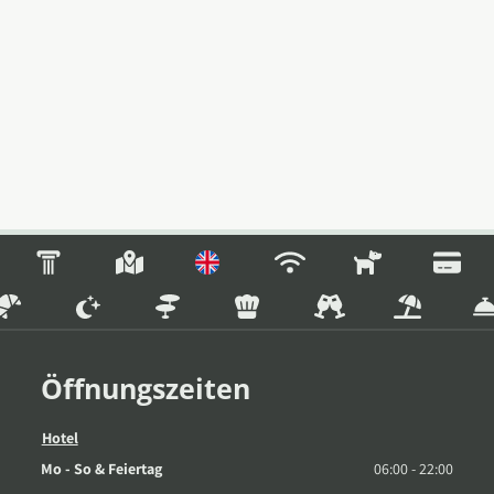
Öffnungszeiten
Hotel
Mo - So & Feiertag
06:00 - 22:00