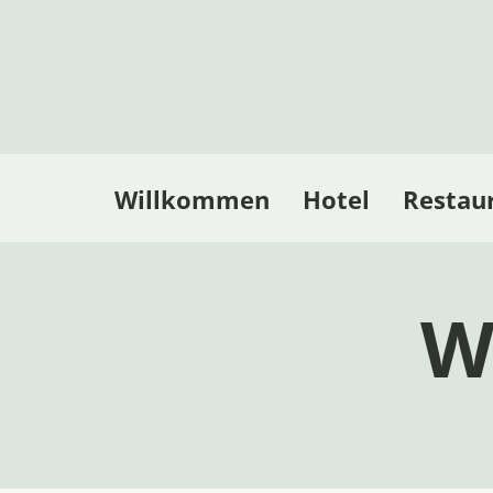
Willkommen
Hotel
Restau
W