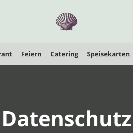
rant
Feiern
Catering
Speisekarten
Datenschutz